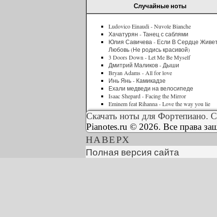
Случайные ноты
Ludovico Einaudi - Nuvole Bianche
Хачатурян - Танец с саблями
Юлия Савичева - Если В Сердце Живе
Любовь (Не родись красивой)
3 Doors Down - Let Me Be Myself
Дмитрий Маликов - Дыши
Bryan Adams - All for love
Инь Янь - Камикадзе
Ехали медведи на велосипеде
Isaac Shepard - Facing the Mirror
Eminem feat Rihanna - Love the way you lie
Скачать ноты для Фортепиано. С
Pianotes.ru © 2026. Все права з
НАВЕРХ
Полная версия сайта