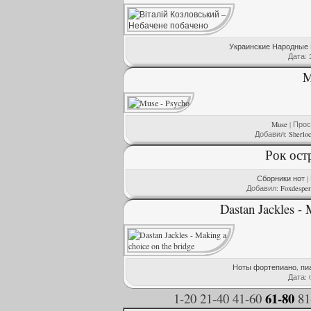
Украинские Народные
Дата:
M
Muse
| Прос
Добавил:
Sherlo
Рок ост
Сборники нот
|
Добавил:
Foxdesper
Dastan Jackles - 
Ноты фортепиано, пи
Дата:
61-80
1-20
21-40
41-60
81