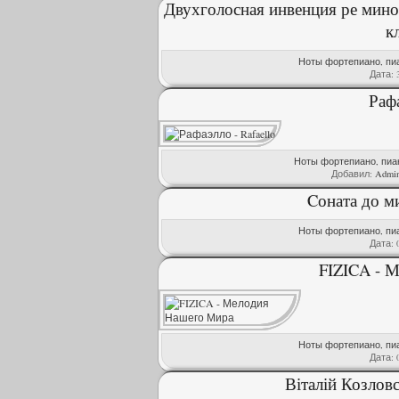
Двухголосная инвенция ре мин
к
Ноты фортепиано, пи
Дата:
Рафа
Ноты фортепиано, пиа
Добавил:
Admi
Cоната до м
Ноты фортепиано, пи
Дата:
FIZICA - 
Ноты фортепиано, пи
Дата:
Віталій Козлов