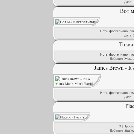
Дата:
Вот м
Ноты фортепиано, пи
Дата:
Токка
Ноты фортепиано, пи
Добавил:
Жексо
James Brown - It
Ноты фортепиано, пи
Дата:
Pla
P
| Просмо
Добавил:
Sherlo