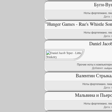
Буги-Ву
Ноты фортепиано, пи
Дата:
"Hunger Games - Rue's Whistle S
Ноты фортепиано, пи
Дата:
Daniel Jacob
Прочие ноты к компьютер
Добавил:
makpoo
Валентин Стрыкал
Ноты фортепиано, пиа
Дата:
Мальвина и Пьеро
Ноты фортепиано, пи
Дата: