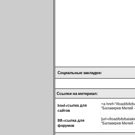
Социальные закладки:
Ссылки на метериал:
html-cсылка для
сайтов
BB-cсылка для
форумов