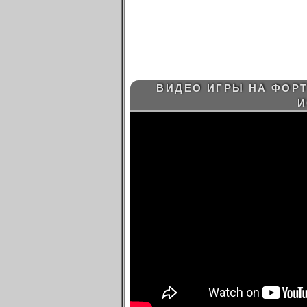
ВИДЕО ИГРЫ НА ФОРТ
И