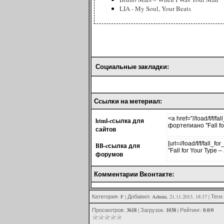
LIA - My Soul, Your Beats
Социальные закладки:
Ссылки на метериал:
html-cсылка для
сайтов
BB-cсылка для
форумов
Комментарии Вконтакте:
Категория
:
F
|
Добавил
:
Admin
, 21.11.2013, 18:17 |
Теги
3618
1038
0.0
0
Просмотров
:
|
Загрузок
:
|
Рейтинг
:
/