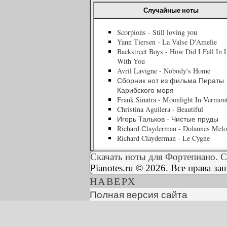
Случайные ноты
Scorpions - Still loving you
Yann Tiersen - La Valse D'Amelie
Backstreet Boys - How Did I Fall In 
With You
Avril Lavigne - Nobody's Home
Сборник нот из фильма Пираты
Карибского моря
Frank Sinatra - Moonlight In Vermon
Christina Aguilera - Beautiful
Игорь Тальков - Чистые пруды
Richard Сlayderman - Dolannes Mel
Richard Clayderman - Le Cygne
Скачать ноты для Фортепиано. С
Pianotes.ru © 2026. Все права з
НАВЕРХ
Полная версия сайта