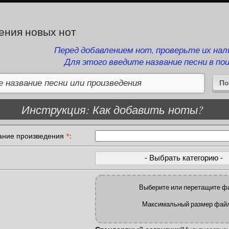
ения новых нот
Перед добавлением нот, проверьте их нал
Для этого введите название песни в по
Инструкция: Как добавить ноты?
вание произведения
*
:
Выберите или перетащите фа
Максимальный размер фай