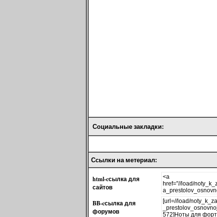
Социальные закладки:
Ссылки на метериал:
html-cсылка для
сайтов
BB-cсылка для
форумов