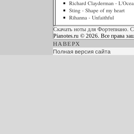
Richard Clayderman - L'Ocea
Sting - Shape of my heart
Rihanna - Unfaithful
Скачать ноты для Фортепиано. С
Pianotes.ru © 2026. Все права з
НАВЕРХ
Полная версия сайта