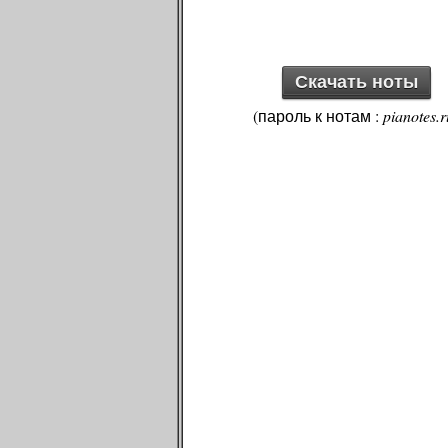
Скачать ноты
(пароль к нотам :
pianotes.r