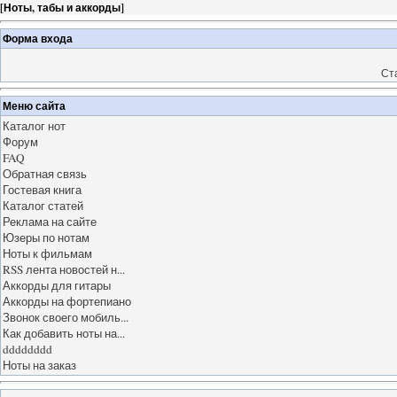
[
Ноты, табы и аккорды
]
Форма входа
Ст
Меню сайта
Каталог нот
Форум
FAQ
Обратная связь
Гостевая книга
Каталог статей
Реклама на сайте
Юзеры по нотам
Ноты к фильмам
RSS лента новостей н...
Аккорды для гитары
Аккорды на фортепиано
Звонок своего мобиль...
Как добавить ноты на...
dddddddd
Ноты на заказ