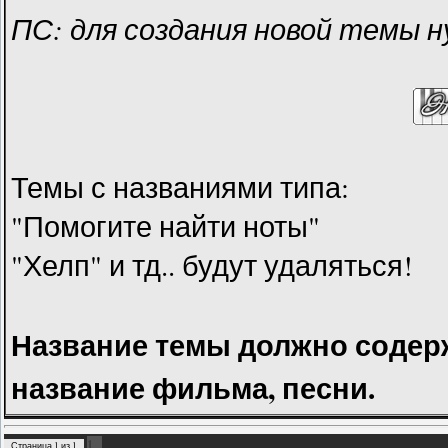
ПС: для создания новой темы 
Темы с названиями типа:
"Помогите найти ноты"
"Хелп" и тд.. будут удаляться!
Название темы должно содер
название фильма, песни.
1
Страница
1
из
1