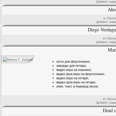
Добавил:
Admi
Akon
A
| Просмо
Добавил:
Admi
Diego Verdague
D
| Просмо
Добавил:
Admi
Maro
ноты для фортепиано;
аккорды для гитары;
видео игры на пианино;
видео урок игры на фортепиано;
видео игры на гитаре;
видео урок игры на гитаре;
клип, текст и перевод песни.
D
| Просмо
Добавил:
Admi
Dead c