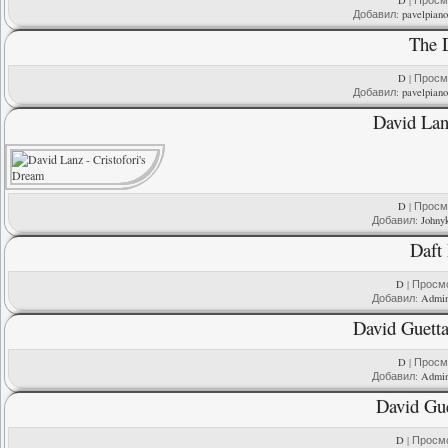
D
| Просмо
Добавил:
pavelpian
The 
D
| Просмо
Добавил:
pavelpian
David Lan
D
| Просмо
Добавил:
Johny
Daft 
D
| Просмо
Добавил:
Admi
David Guetta
D
| Просмо
Добавил:
Admi
David Gue
D
| Просмо