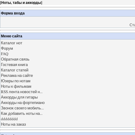
[
Ноты, табы и аккорды
]
Форма входа
Ст
Меню сайта
Каталог нот
Форум
FAQ
Обратная связь
Гостевая книга
Каталог статей
Реклама на сайте
Юзеры по нотам
Ноты к фильмам
RSS лента новостей н...
Аккорды для гитары
Аккорды на фортепиано
Звонок своего мобиль...
Как добавить ноты на...
dddddddd
Ноты на заказ