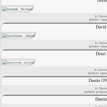
D
| Просмо
Добавил:
Admi
David 
D
| Просмо
Добавил:
Admi
Demi L
D
| Просмо
Добавил:
Admin
Dustin O'
D
| Просмо
Добавил:
pavelpian
Damie