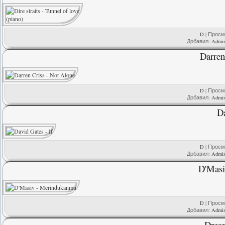
D
| Просмо
Добавил:
Admi
Darren
D
| Просмо
Добавил:
Admi
Da
D
| Просмо
Добавил:
Admi
D'Masi
D
| Просмо
Добавил:
Admi
Drea