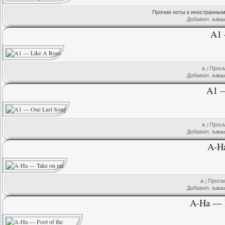
Прочие ноты к иностранны
Добавил:
Admi
A1 
A
| Просм
Добавил:
Admi
A1 —
A
| Просм
Добавил:
Admi
A-H
A
| Просмо
Добавил:
Admi
A-Ha — F