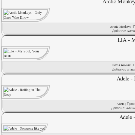
Arctic Monke
Arctic Monkeys
| 
Добавил:
Admi
LIA - M
Ноты Аниме
| 
Добавил:
ariata
Adele -
Adele
| Просм
Добавил:
Admin
Adele 