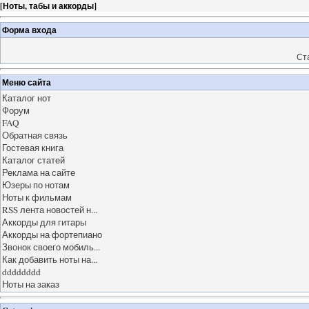
[
Ноты, табы и аккорды
]
Форма входа
Ст
Меню сайта
Каталог нот
Форум
FAQ
Обратная связь
Гостевая книга
Каталог статей
Реклама на сайте
Юзеры по нотам
Ноты к фильмам
RSS лента новостей н...
Аккорды для гитары
Аккорды на фортепиано
Звонок своего мобиль...
Как добавить ноты на...
dddddddd
Ноты на заказ