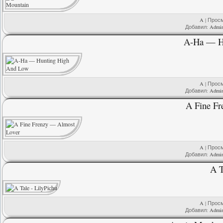
A
| Просм
Добавил:
Admi
A-Ha — H
A
| Просм
Добавил:
Admi
A Fine F
A
| Просм
Добавил:
Admi
A T
A
| Просм
Добавил:
Admi