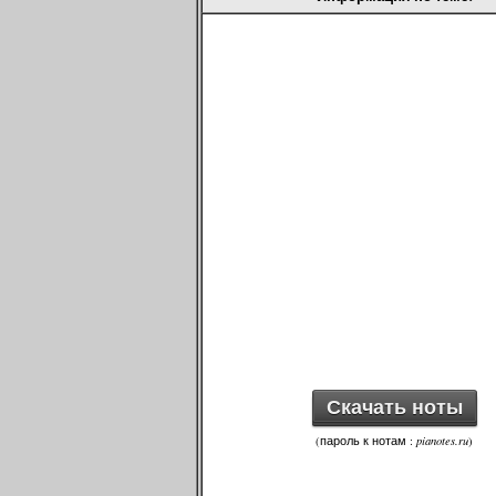
Скачать ноты
(пароль к нотам :
pianotes.ru
)