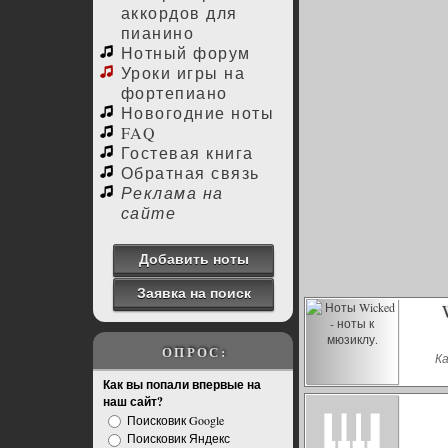
аккордов для
пианино
Нотный форум
Уроки игры на
фортепиано
Новогодние ноты
FAQ
Гостевая книга
Обратная связь
Реклама на
сайте
Добавить ноты
Заявка на поиск
ОПРОС:
К
Как вы попали впервые на
наш сайт?
Поисковик Google
Поисковик Яндекс