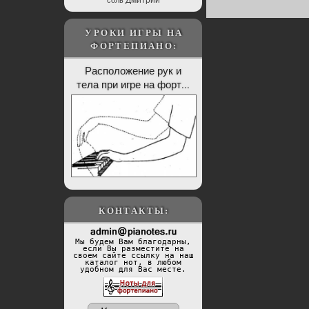
соль
УРОКИ ИГРЫ НА
ФОРТЕПИАНО:
Расположение рук и
тела при игре на форт...
КОНТАКТЫ:
Мы будем Вам благодарны,
если Вы разместите на
своем сайте ссылку на наш
каталог нот, в любом
удобном для Вас месте.