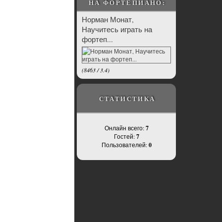
НА ФОРТЕПИАНО:
Норман Монат,
Научитесь играть на
фортеп...
(
8463
/
3.4
)
СТАТИСТИКА
Онлайн всего:
7
Гостей:
7
Пользователей:
0