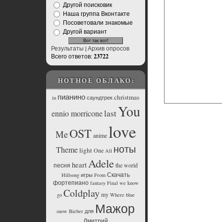
Другой поисковик
Наша группа Вконтакте
Посоветовали знакомые
Другой вариант
Результаты
|
Архив опросов
Всего ответов:
23722
НОТНОЕ ОБЛАКО:
пианино
christmas
in
саундтрек
You
last
ennio morricone
love
OST
Me
anime
ноты
Theme
light
One
All
Adele
heart
песня
the
world
Скачать
Hillsong
игры
From
фортепиано
fantasy
Final
we
know
Coldplay
my
go
Where
blue
Мажор
snow
Bieber
для
Дмитрий