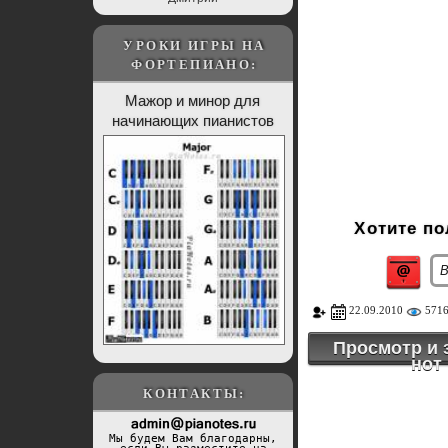
УРОКИ ИГРЫ НА
ФОРТЕПИАНО:
Мажор и минор для
начинающих пианистов
Хотите п
22.09.2010
571
Просмотр и 
нот
КОНТАКТЫ:
Мы будем Вам благодарны,