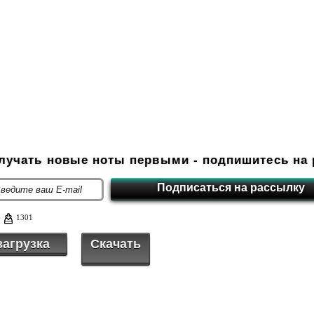
олучать новые ноты первыми - подпишитесь на 
6
1301
загрузка
Скачать