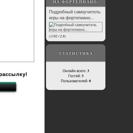
НА ФОРТЕПИАНО:
Подробный самоучитель
игры на фортепиано...
(
1182
/
2.8
)
СТАТИСТИКА
Онлайн всего:
3
рассылку!
Гостей:
3
Пользователей:
0