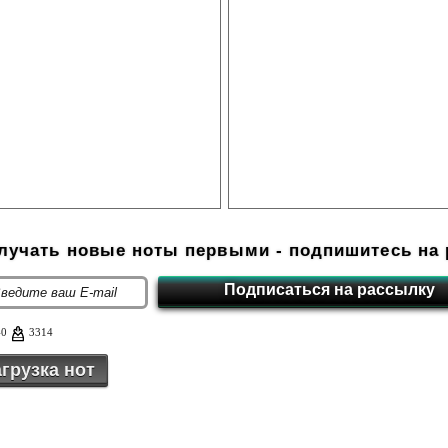
олучать новые ноты первыми - подпишитесь на 
40
3314
грузка нот