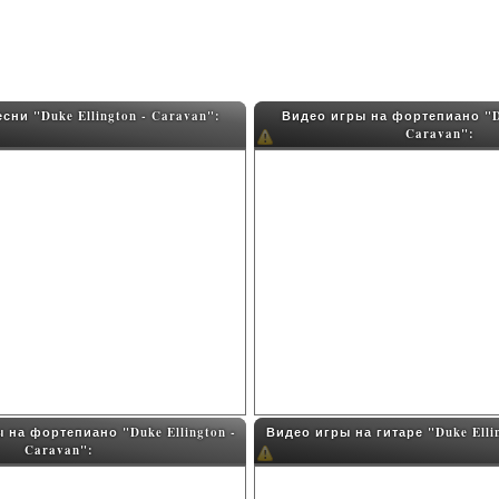
сни "Duke Ellington - Caravan":
Видео игры на фортепиано "Du
Caravan":
 на фортепиано "Duke Ellington -
Видео игры на гитаре "Duke Ellin
Caravan":