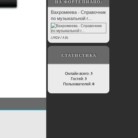
НА ФОРТЕПИАНО:
Вахромеева - Справочник
по музыкальной г...
(
1924
/
3.0
)
СТАТИСТИКА
Онлайн всего:
3
Гостей:
3
Пользователей:
0