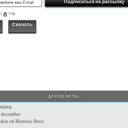
52
7799
Скачать
ДРУГИЕ НОТЫ:
поэта
y december
ckin on Heavens Door