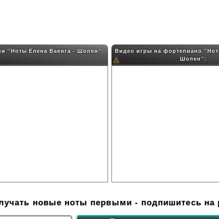
и "Ноты Елена Ваенга - Шопен":
Видео игры на фортепиано "Нот
Шопен":
олучать новые ноты первыми - подпишитесь на 