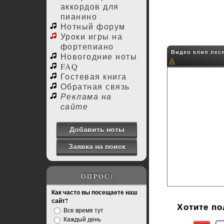
аккордов для
пианино
Нотный форум
Уроки игры на
фортепиано
Видео клип песн
Новогодние ноты
FAQ
Гостевая книга
Обратная связь
Реклама на
сайте
Добавить ноты
Заявка на поиск
ОПРОС:
Как часто вы посещаете наш
сайт?
Хотите п
Все время тут
Каждый день