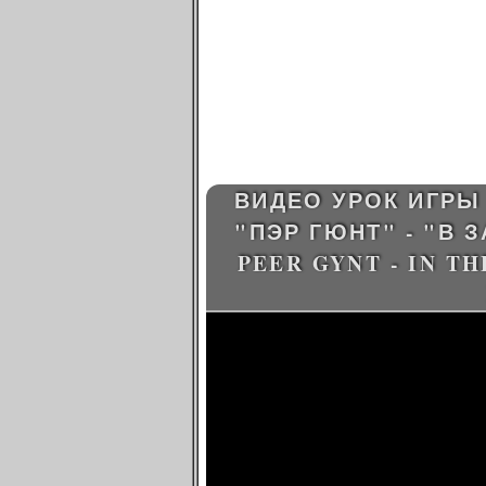
ВИДЕО УРОК ИГРЫ 
"ПЭР ГЮНТ" - "В 
PEER GYNT - IN T