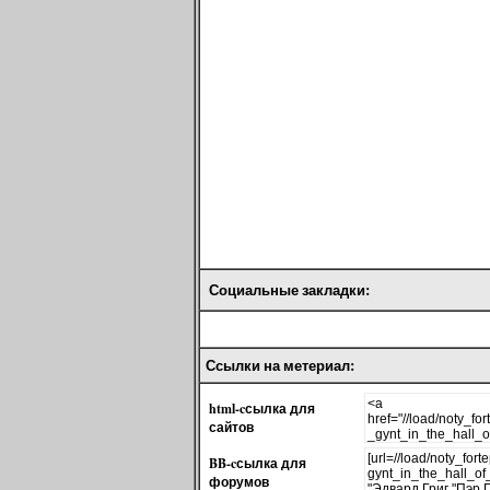
Социальные закладки:
Ссылки на метериал:
html-cсылка для
сайтов
BB-cсылка для
форумов