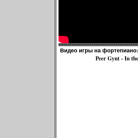
Видео игры на фортепиано: 
Peer Gynt - In th