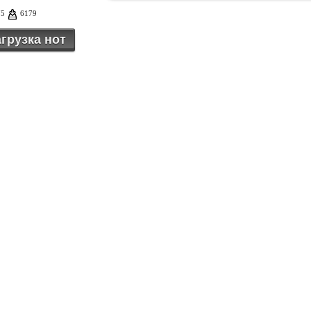
75
6179
грузка нот