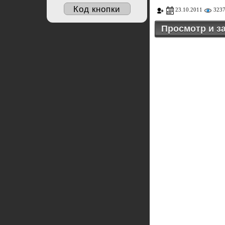
Код кнопки
23.10.2011
323
Просмотр и за