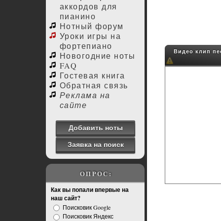
аккордов для
пианино
Нотный форум
Уроки игры на
фортепиано
Видео клип песн
Новогодние ноты
FAQ
Гостевая книга
Обратная связь
Реклама на
сайте
Добавить ноты
Заявка на поиск
ОПРОС:
Как вы попали впервые на
наш сайт?
Поисковик Google
Поисковик Яндекс