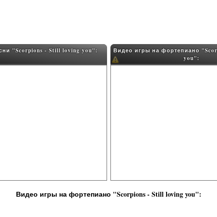
и "Scorpions - Still loving you":
Видео игры на фортепиано "Scorpio
you":
Видео игры на фортепиано "Scorpions - Still loving you":