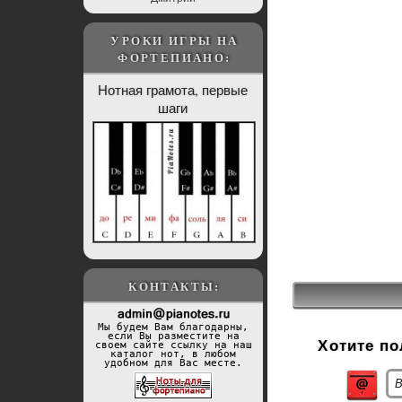
УРОКИ ИГРЫ НА
ФОРТЕПИАНО:
Нотная грамота, первые
шаги
КОНТАКТЫ:
Мы будем Вам благодарны,
если Вы разместите на
Хотите п
своем сайте ссылку на наш
каталог нот, в любом
удобном для Вас месте.