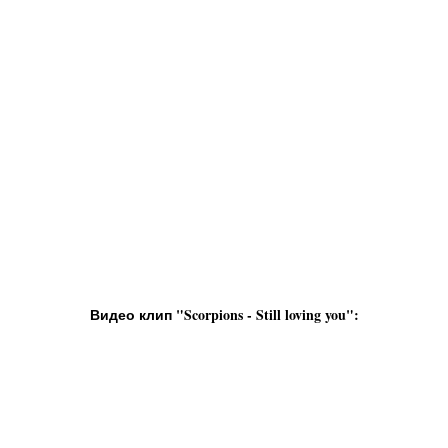
Видео клип "Scorpions - Still loving you":