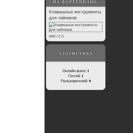
НА ФОРТЕПИАНО:
Клавишные инструменты
для чайников
(
692
/
2.7
)
СТАТИСТИКА
Онлайн всего:
1
Гостей:
1
Пользователей:
0