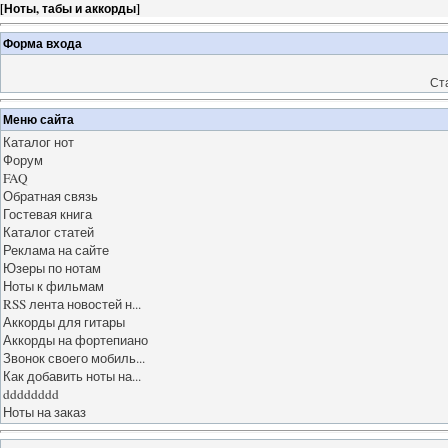
[
Ноты, табы и аккорды
]
Форма входа
Ст
Меню сайта
Каталог нот
Форум
FAQ
Обратная связь
Гостевая книга
Каталог статей
Реклама на сайте
Юзеры по нотам
Ноты к фильмам
RSS лента новостей н...
Аккорды для гитары
Аккорды на фортепиано
Звонок своего мобиль...
Как добавить ноты на...
dddddddd
Ноты на заказ