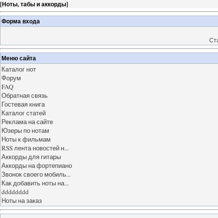
[
Ноты, табы и аккорды
]
Форма входа
Ст
Меню сайта
Каталог нот
Форум
FAQ
Обратная связь
Гостевая книга
Каталог статей
Реклама на сайте
Юзеры по нотам
Ноты к фильмам
RSS лента новостей н...
Аккорды для гитары
Аккорды на фортепиано
Звонок своего мобиль...
Как добавить ноты на...
dddddddd
Ноты на заказ