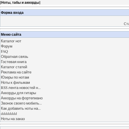
[
Ноты, табы и аккорды
]
Форма входа
Ст
Меню сайта
Каталог нот
Форум
FAQ
Обратная связь
Гостевая книга
Каталог статей
Реклама на сайте
Юзеры по нотам
Ноты к фильмам
RSS лента новостей н...
Аккорды для гитары
Аккорды на фортепиано
Звонок своего мобиль...
Как добавить ноты на...
dddddddd
Ноты на заказ