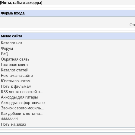
[
Ноты, табы и аккорды
]
Форма входа
Ст
Меню сайта
Каталог нот
Форум
FAQ
Обратная связь
Гостевая книга
Каталог статей
Реклама на сайте
Юзеры по нотам
Ноты к фильмам
RSS лента новостей н...
Аккорды для гитары
Аккорды на фортепиано
Звонок своего мобиль...
Как добавить ноты на...
dddddddd
Ноты на заказ