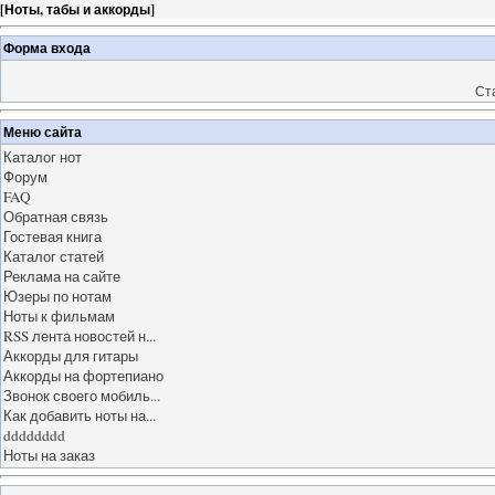
[
Ноты, табы и аккорды
]
Форма входа
Ст
Меню сайта
Каталог нот
Форум
FAQ
Обратная связь
Гостевая книга
Каталог статей
Реклама на сайте
Юзеры по нотам
Ноты к фильмам
RSS лента новостей н...
Аккорды для гитары
Аккорды на фортепиано
Звонок своего мобиль...
Как добавить ноты на...
dddddddd
Ноты на заказ