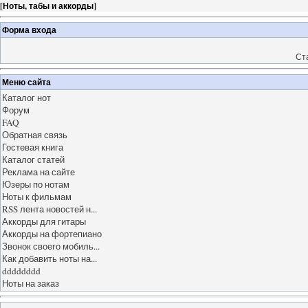
[
Ноты, табы и аккорды
]
Форма входа
Ст
Меню сайта
Каталог нот
Форум
FAQ
Обратная связь
Гостевая книга
Каталог статей
Реклама на сайте
Юзеры по нотам
Ноты к фильмам
RSS лента новостей н...
Аккорды для гитары
Аккорды на фортепиано
Звонок своего мобиль...
Как добавить ноты на...
dddddddd
Ноты на заказ