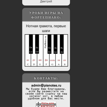
Дмитрий
УРОКИ ИГРЫ НА
ФОРТЕПИАНО:
Нотная грамота, первые
шаги
КОНТАКТЫ:
Мы будем Вам благодарны,
если Вы разместите на
своем сайте ссылку на наш
каталог нот, в любом
удобном для Вас месте.