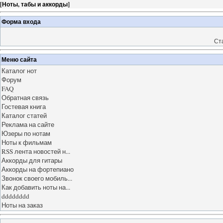
[
Ноты, табы и аккорды
]
Форма входа
Ст
Меню сайта
Каталог нот
Форум
FAQ
Обратная связь
Гостевая книга
Каталог статей
Реклама на сайте
Юзеры по нотам
Ноты к фильмам
RSS лента новостей н...
Аккорды для гитары
Аккорды на фортепиано
Звонок своего мобиль...
Как добавить ноты на...
dddddddd
Ноты на заказ