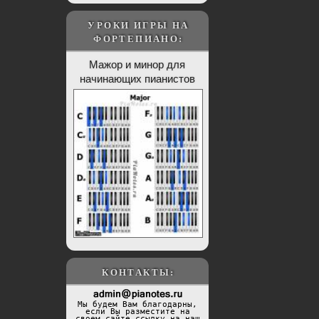
УРОКИ ИГРЫ НА
ФОРТЕПИАНО:
Мажор и минор для
начинающих пианистов
КОНТАКТЫ:
Мы будем Вам благодарны,
если Вы разместите на
своем сайте ссылку на наш