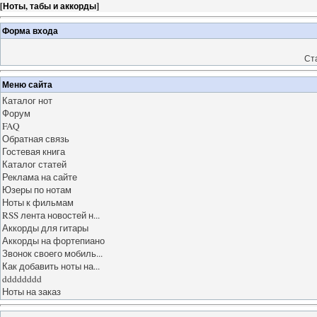
[
Ноты, табы и аккорды
]
Форма входа
Ст
Меню сайта
Каталог нот
Форум
FAQ
Обратная связь
Гостевая книга
Каталог статей
Реклама на сайте
Юзеры по нотам
Ноты к фильмам
RSS лента новостей н...
Аккорды для гитары
Аккорды на фортепиано
Звонок своего мобиль...
Как добавить ноты на...
dddddddd
Ноты на заказ