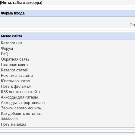
[
Ноты, табы и аккорды
]
Форма входа
Ст
Меню сайта
Каталог нот
Форум
FAQ
Обратная связь
Гостевая книга
Каталог статей
Реклама на сайте
Юзеры по нотам
Ноты к фильмам
RSS лента новостей н...
Аккорды для гитары
Аккорды на фортепиано
Звонок своего мобиль...
Как добавить ноты на...
dddddddd
Ноты на заказ