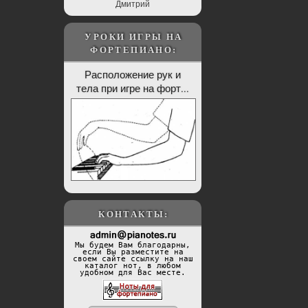
Дмитрий
УРОКИ ИГРЫ НА
ФОРТЕПИАНО:
Расположение рук и
тела при игре на форт...
КОНТАКТЫ:
Мы будем Вам благодарны,
если Вы разместите на
своем сайте ссылку на наш
каталог нот, в любом
удобном для Вас месте.