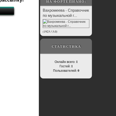
рассылку!
НА ФОРТЕПИАНО:
Вахромеева - Справочник
по музыкальной г...
(
1923
/
3.0
)
СТАТИСТИКА
Онлайн всего:
1
Гостей:
1
Пользователей:
0