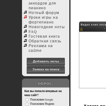
аккордов для
пианино
Нотный форум
Уроки игры на
фортепиано
Видео клип пес
Новогодние ноты
FAQ
Гостевая книга
Обратная связь
Реклама на
сайте
Добавить ноты
Заявка на поиск
ОПРОС:
Как вы попали впервые на
наш сайт?
Поисковик Google
Поисковик Яндекс