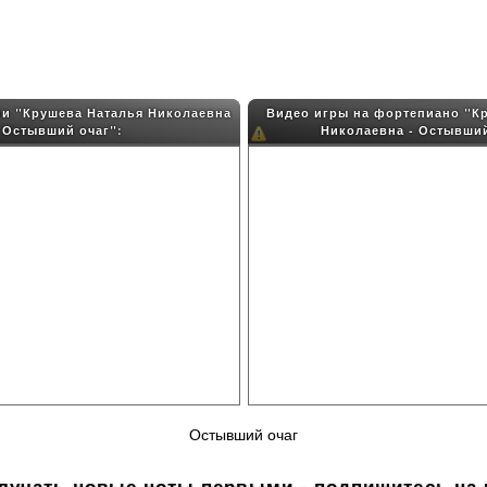
ни "Крушева Наталья Николаевна
Видео игры на фортепиано "К
- Остывший очаг":
Николаевна - Остывший
Остывший очаг