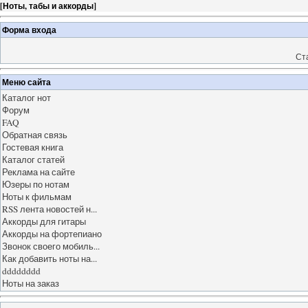
[
Ноты, табы и аккорды
]
Форма входа
Ст
Меню сайта
Каталог нот
Форум
FAQ
Обратная связь
Гостевая книга
Каталог статей
Реклама на сайте
Юзеры по нотам
Ноты к фильмам
RSS лента новостей н...
Аккорды для гитары
Аккорды на фортепиано
Звонок своего мобиль...
Как добавить ноты на...
dddddddd
Ноты на заказ