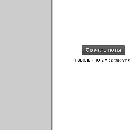
Скачать ноты
(пароль к нотам :
pianotes.r