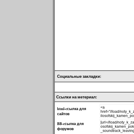
Социальные закладки:
Ссылки на метериал:
html-cсылка для
сайтов
BB-cсылка для
форумов